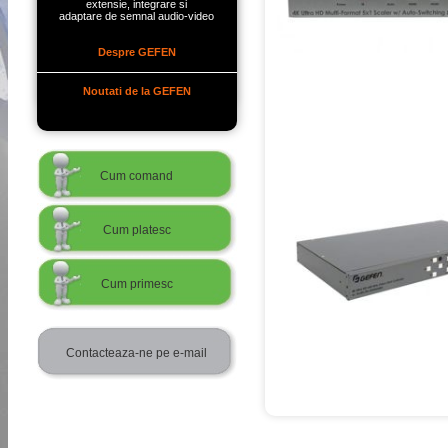
extensie, integrare si
adaptare de semnal audio-video
Despre GEFEN
Noutati de la GEFEN
Cum comand
Cum platesc
Cum primesc
Contacteaza-ne pe e-mail